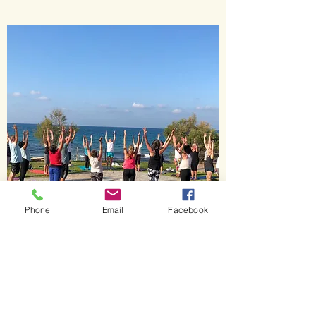
Phone
Email
Facebook
Sunshine Yoga